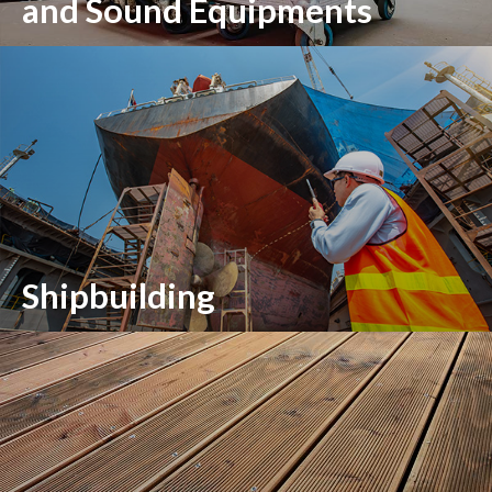
and Sound Equipments
Shipbuilding