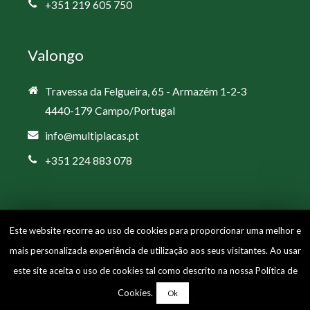
+351 219 605 750
Valongo
Travessa da Felgueira, 65 - Armazém 1-2-3
4440-179 Campo/Portugal
info@multiplacas.pt
+351 224 883 078
Este website recorre ao uso de cookies para proporcionar uma melhor e
mais personalizada experiência de utilização aos seus visitantes. Ao usar
Copyright © 2026 Multiplacas | Powered by
Blue Line
este site aceita o uso de cookies tal como descrito na nossa
Política de
Cookies Policy
|
Privacy Policy
|
Livro de Reclamações
Cookies
.
Ok