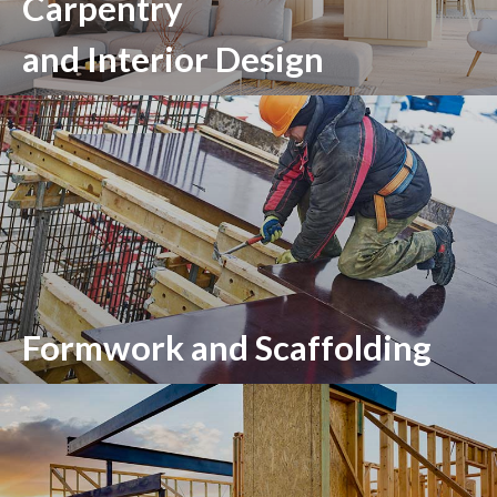
Carpentry
and Interior Design
Formwork and Scaffolding