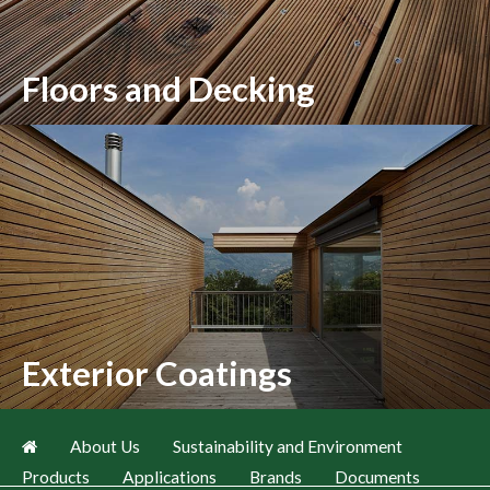
Floors and Decking
Exterior Coatings
About Us
Sustainability and Environment
Products
Applications
Brands
Documents