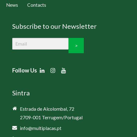
News
Contacts
Subscribe to our Newsletter
>
Follow Us
Sintra
Estrada de Alcolombal, 72
2709-001 Terrugem/Portugal
info@multiplacas.pt