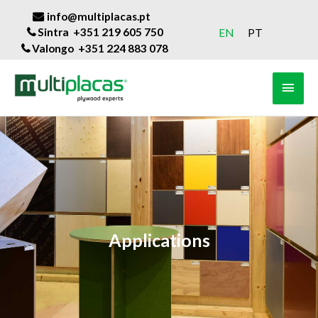
info@multiplacas.pt
Sintra +351 219 605 750
EN
PT
Valongo +351 224 883 078
Applications