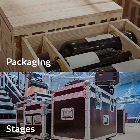
Packaging
Stages