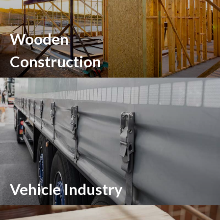
Wooden
Construction
Vehicle Industry