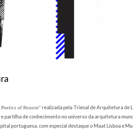
ura
9
realizada pela Trienal de Arquitetura de
 Poetics of Reason”
e partilha de conhecimento no universo da arquitetura mundi
apital portuguesa, com especial destaque o Maat Lisboa e M