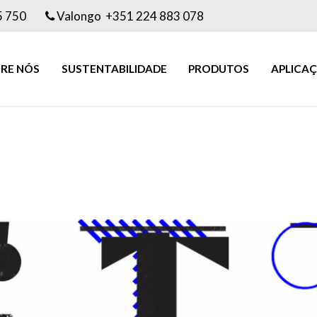
5 750
Valongo +351 224 883 078
RE NÓS
SUSTENTABILIDADE
PRODUTOS
APLICA