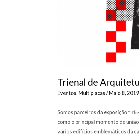
Trienal de Arquitet
Eventos
,
Multiplacas
/
Maio 8, 201
Somos parceiros da exposição
“The
como o principal momento de união 
vários edifícios emblemáticos da c