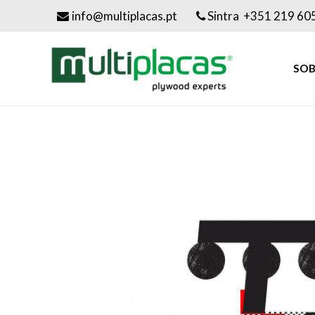
info@multiplacas.pt
Sintra +351 219 60
SOB