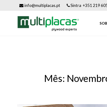
info@multiplacas.pt
Sintra +351 219 60
SOB
Mês: Novembr