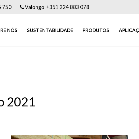
5 750
Valongo +351 224 883 078
RE NÓS
SUSTENTABILIDADE
PRODUTOS
APLICA
o 2021