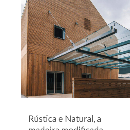
Rústica e Natural, a
madeira modificada