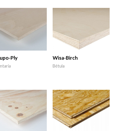
upo-Ply
Wisa-Birch
ntaria
Bétula