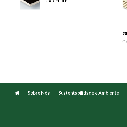
MultiFilm F
G
Ca
Sobre Nós
Sustentabilidade e Ambiente