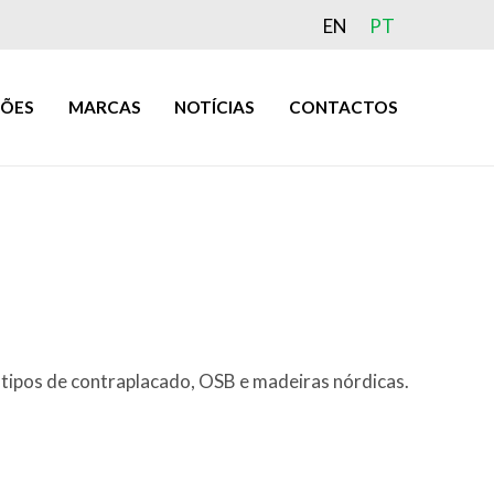
EN
PT
ÇÕES
MARCAS
NOTÍCIAS
CONTACTOS
ipos de contraplacado, OSB e madeiras nórdicas.