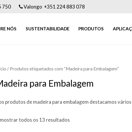
5 750
Valongo +351 224 883 078
RE NÓS
SUSTENTABILIDADE
PRODUTOS
APLICA
ício
/ Produtos etiquetados com “Madeira para Embalagem”
adeira para Embalagem
s produtos de madeira para embalagem destacamos vários t
mostrar todos os 13 resultados