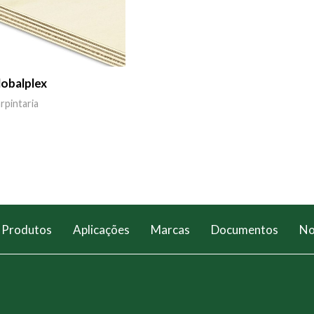
lobalplex
rpintaria
Produtos
Aplicações
Marcas
Documentos
No